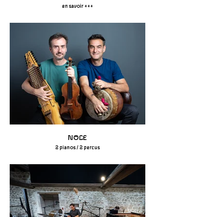
en savoir +++
NOCE
2 pianos / 2 percus