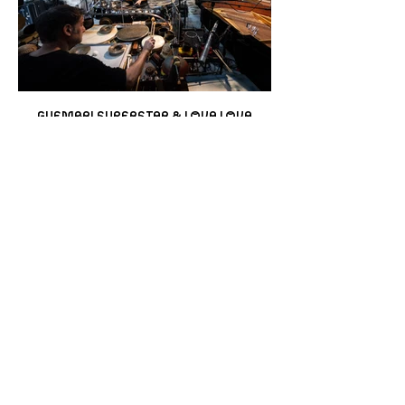
GUEMBRI SUPERSTAR & LOVA LOVA
TEASER 2025
LE DISQUE DE LO SWAR EST SORTI
Space Galvachers & Olivier Araste