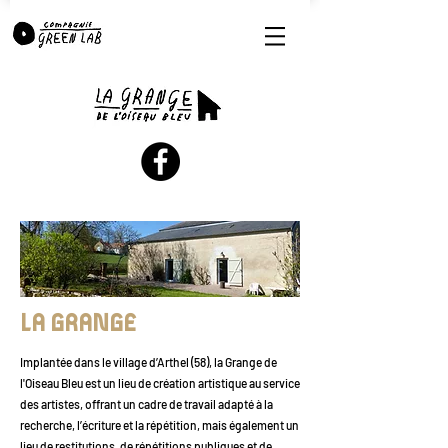
LA GRANGE
Implantée dans le village d’Arthel (58), la Grange de
l'Oiseau Bleu est un lieu de création artistique au service
des artistes, offrant un cadre de travail adapté à la
recherche, l’écriture et la répétition, mais également un
lieu de restitutions, de répétitions publiques et de