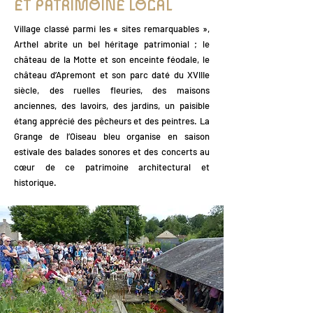
ET PATRIMOINE LOCAL
Village classé parmi les « sites remarquables »,
Arthel abrite un bel héritage patrimonial ; le
château de la Motte et son enceinte féodale, le
château d’Apremont et son parc daté du XVIIIe
siècle, des ruelles fleuries, des maisons
anciennes, des lavoirs, des jardins, un paisible
étang apprécié des pêcheurs et des peintres. La
Grange de l’Oiseau bleu organise en saison
estivale des balades sonores et des concerts au
cœur de ce patrimoine architectural et
historique.