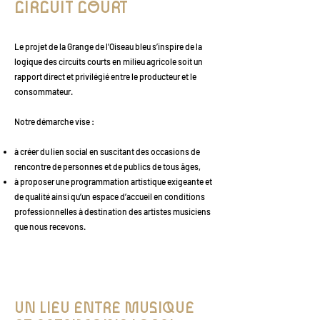
CIRCUIT COURT
Le projet de la Grange de l’Oiseau bleu s’inspire de la
logique des circuits courts en milieu agricole soit un
rapport direct et privilégié entre le producteur et le
consommateur.
Notre démarche vise :
à créer du lien social en suscitant des occasions de
rencontre de personnes et de publics de tous âges,
à proposer une programmation artistique exigeante et
de qualité ainsi qu’un espace d’accueil en conditions
professionnelles à destination des artistes musiciens
que nous recevons.
UN LIEU ENTRE MUSIQUE