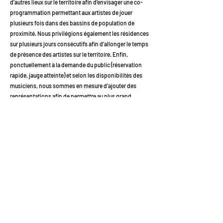
d’autres lieux sur le territoire afin d’envisager une co-
programmation permettant aux artistes de jouer
plusieurs fois dans des bassins de population de
proximité. Nous privilégions également les résidences
sur plusieurs jours consécutifs afin d’allonger le temps
de présence des artistes sur le territoire. Enfin,
ponctuellement à la demande du public (réservation
rapide, jauge atteinte) et selon les disponibilités des
musiciens, nous sommes en mesure d’ajouter des
représentations afin de permettre au plus grand
nombre d’assister aux concerts et aux artistes de
bénéficier d’une représentation supplémentaire.