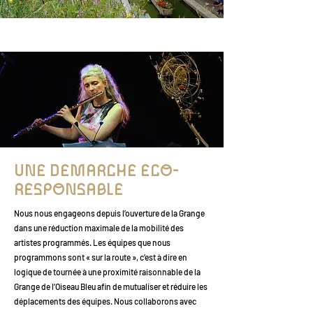
UNE DEMARCHE ECO-
RESPONSABLE
​​Nous nous engageons depuis l’ouverture de la Grange
dans une réduction maximale de la mobilité des
artistes programmés. Les équipes que nous
programmons sont « sur la route », c’est à dire en
logique de tournée à une proximité raisonnable de la
Grange de l’Oiseau Bleu afin de mutualiser et réduire les
déplacements des équipes. Nous collaborons avec