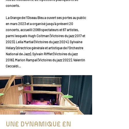
concerts.
La Grange de l’Oiseau Bleu a ouvert ses portes au public
en mars 2023 et a organisé jusqu’à présent 20
concerts, accueilli 2069 spectateurs et 67 artistes,
parmi lesquels Hugh Coltman (Victoires du jazz 2017 et
2023), Leïla Martial (Victoires du jazz 2024), Sylvaine
Hélary (directrice générale et artistique de l’Orchestre
National de Jazz), Sylvain Rifflet (Victoires du jazz
2016), Marion Rampal (Victoires du jazz 2022), Valentin
Ceccaldi...
UNE DYNAMIQUE EN