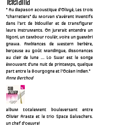
" Au diapason acoustique d'Olivyé, Les trois
"charretiers" du morvan s'avèrent inventifs
dans l'art de bidouiller et de transfigurer
leurs instruments. On jurerait entendre un
Ngoni, un tambour roulèr, voire un guembri
gnawa. Ambiances de western berbère,
berçeuse au goût mandingue, dissonances
au cleir de lune .... Lo Swar est le songe
émouvant d'une nuit de printemps, quelque
part entre la Bourgogne et l'Océan Indien."
Anne Berthod
album totalement bouleversant entre
Olivier Araste et le trio Space Galvachers.
un chef d'oeuvre!
Mathieu Durand